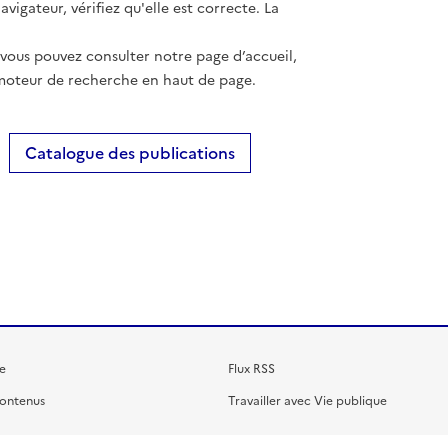
vigateur, vérifiez qu'elle est correcte. La
 vous pouvez consulter notre page d’accueil,
moteur de recherche en haut de page.
Catalogue des publications
e
Flux RSS
contenus
Travailler avec Vie publique