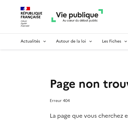
RÉPUBLIQUE
FRANÇAISE
Actualités
Autour de la loi
Les Fiches
Page non trou
Erreur 404
La page que vous cherchez es