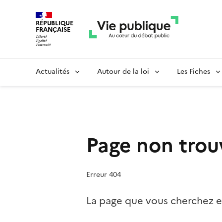
RÉPUBLIQUE
FRANÇAISE
Actualités
Autour de la loi
Les Fiches
Page non trou
Erreur 404
La page que vous cherchez es