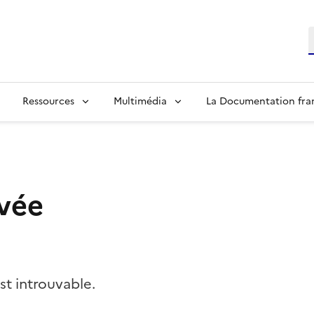
R
Ressources
Multimédia
La Documentation fra
vée
t introuvable.