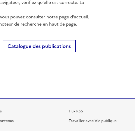
vigateur, vérifiez qu'elle est correcte. La
 vous pouvez consulter notre page d’accueil,
moteur de recherche en haut de page.
Catalogue des publications
e
Flux RSS
contenus
Travailler avec Vie publique