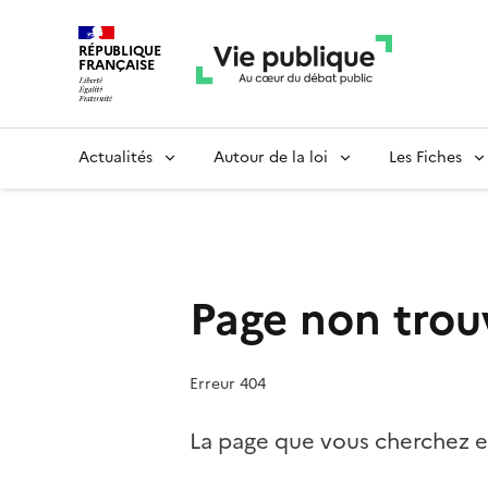
RÉPUBLIQUE
FRANÇAISE
Actualités
Autour de la loi
Les Fiches
Page non trou
Erreur 404
La page que vous cherchez es