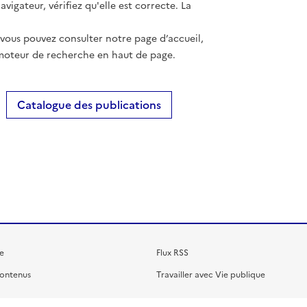
vigateur, vérifiez qu'elle est correcte. La
 vous pouvez consulter notre page d’accueil,
moteur de recherche en haut de page.
Catalogue des publications
e
Flux RSS
contenus
Travailler avec Vie publique