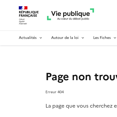
RÉPUBLIQUE
FRANÇAISE
Actualités
Autour de la loi
Les Fiches
Page non trou
Erreur 404
La page que vous cherchez es