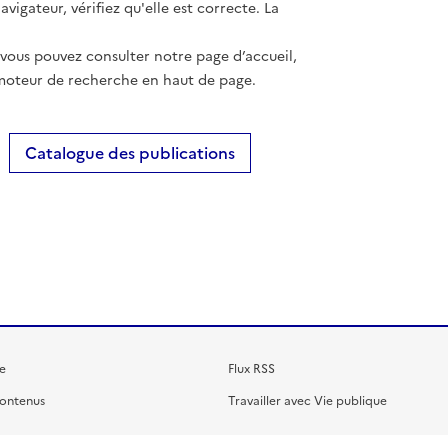
vigateur, vérifiez qu'elle est correcte. La
 vous pouvez consulter notre page d’accueil,
moteur de recherche en haut de page.
Catalogue des publications
e
Flux RSS
contenus
Travailler avec Vie publique