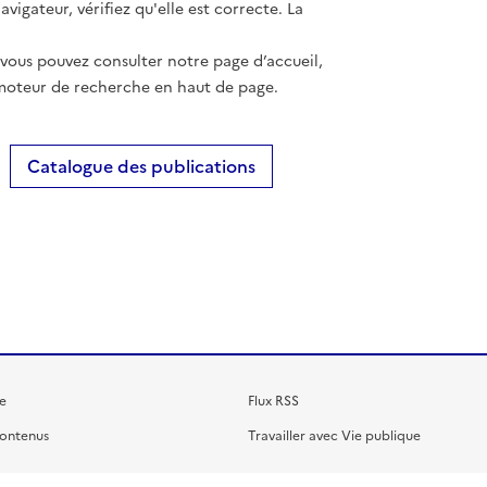
vigateur, vérifiez qu'elle est correcte. La
 vous pouvez consulter notre page d’accueil,
moteur de recherche en haut de page.
Catalogue des publications
e
Flux RSS
contenus
Travailler avec Vie publique