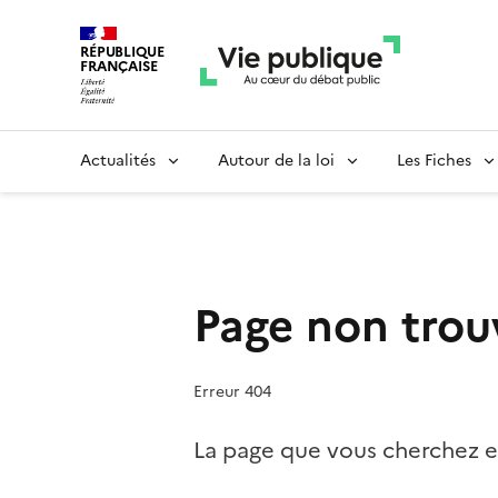
RÉPUBLIQUE
FRANÇAISE
Actualités
Autour de la loi
Les Fiches
Page non trou
Erreur 404
La page que vous cherchez es