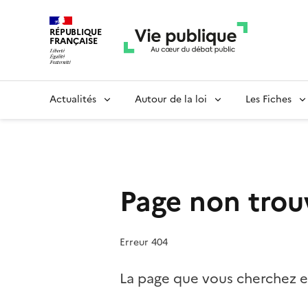
RÉPUBLIQUE
FRANÇAISE
Actualités
Autour de la loi
Les Fiches
Page non trou
Erreur 404
La page que vous cherchez es