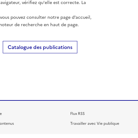
vigateur, vérifiez qu'elle est correcte. La
 vous pouvez consulter notre page d’accueil,
moteur de recherche en haut de page.
Catalogue des publications
e
Flux RSS
contenus
Travailler avec Vie publique