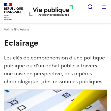
Recherc
RÉPUBLIQUE
FRANÇAISE
Voir le fil d’Ariane
Eclairage
Les clés de compréhension d’une politique
publique ou d’un débat public à travers
une mise en perspective, des repères
chronologiques, des ressources publiques.