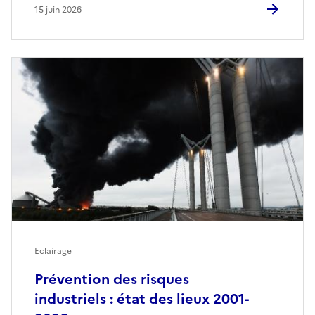
15 juin 2026
Eclairage
Prévention des risques
industriels : état des lieux 2001-