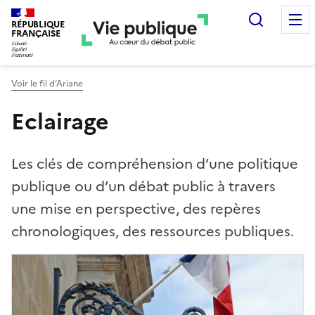
Recherc
RÉPUBLIQUE
FRANÇAISE
Voir le fil d’Ariane
Eclairage
Les clés de compréhension d’une politique
publique ou d’un débat public à travers
une mise en perspective, des repères
chronologiques, des ressources publiques.