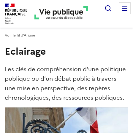
Recherc
RÉPUBLIQUE
FRANÇAISE
Voir le fil d’Ariane
Eclairage
Les clés de compréhension d’une politique
publique ou d’un débat public à travers
une mise en perspective, des repères
chronologiques, des ressources publiques.