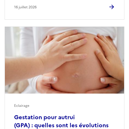
16 juillet 2026
Eclairage
Gestation pour autrui
(GPA) : quelles sont les évolutions