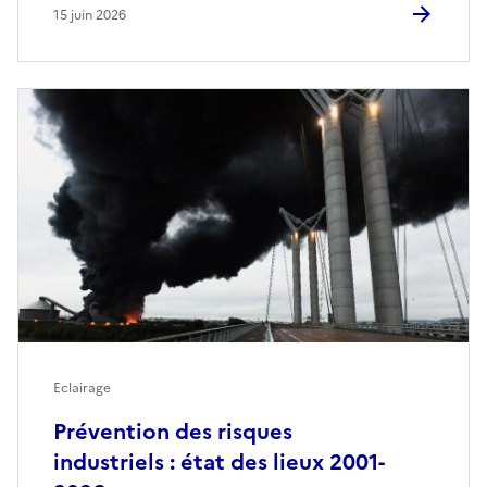
15 juin 2026
Eclairage
Prévention des risques
industriels : état des lieux 2001-