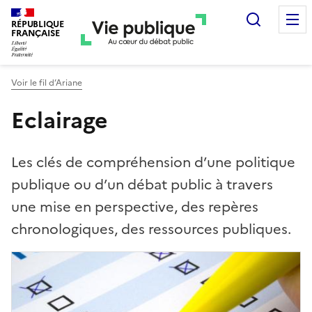
Recherc
RÉPUBLIQUE
FRANÇAISE
Voir le fil d’Ariane
Eclairage
Les clés de compréhension d’une politique
publique ou d’un débat public à travers
une mise en perspective, des repères
chronologiques, des ressources publiques.