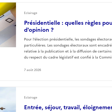
Eclairage
Présidentielle : quelles règles po
d'opinion ?
Pour l’élection présidentielle, les sondages électora
particulières. Les sondages électoraux sont encadrés 
relative à la publication et à la diffusion de certai
du respect du cadre législatif est confié à la Comm
7 août 2026
Eclairage
Entrée, séjour, travail, éloignemen