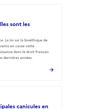
les sont les
e. La loi sur la bioéthique de
 remis en cause cette
issance dans le droit français
es dernières années.
ipales canicules en