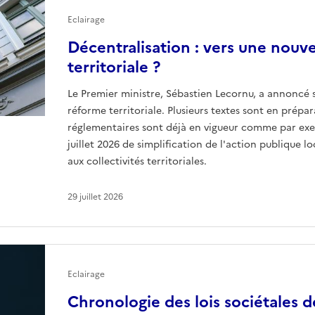
Eclairage
Décentralisation : vers une nouv
territoriale ?
Le Premier ministre, Sébastien Lecornu, a annoncé
réforme territoriale. Plusieurs textes sont en prépar
réglementaires sont déjà en vigueur comme par ex
juillet 2026 de simplification de l'action publique 
aux collectivités territoriales.
29 juillet 2026
Eclairage
Chronologie des lois sociétales d