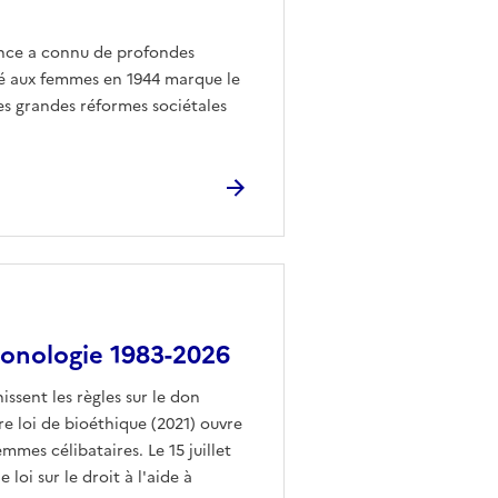
ance a connu de profondes
dé aux femmes en 1944 marque le
es grandes réformes sociétales
ronologie 1983-2026
issent les règles sur le don
re loi de bioéthique (2021) ouvre
es célibataires. Le 15 juillet
loi sur le droit à l'aide à