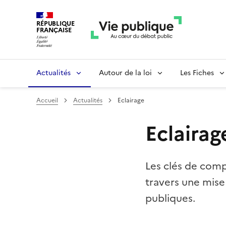
RÉPUBLIQUE
FRANÇAISE
Actualités
Autour de la loi
Les Fiches
Accueil
Actualités
Eclairage
Eclairag
Les clés de comp
travers une mise
publiques.