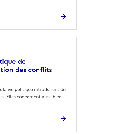
itique de
ntion des conflits
 la vie politique introduisent de
êts. Elles concernent aussi bien