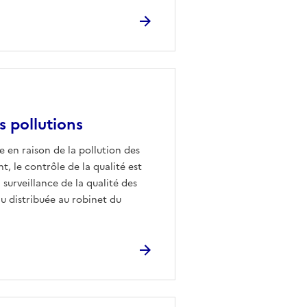
es pollutions
e en raison de la pollution des
nt, le contrôle de la qualité est
a surveillance de la qualité des
u distribuée au robinet du