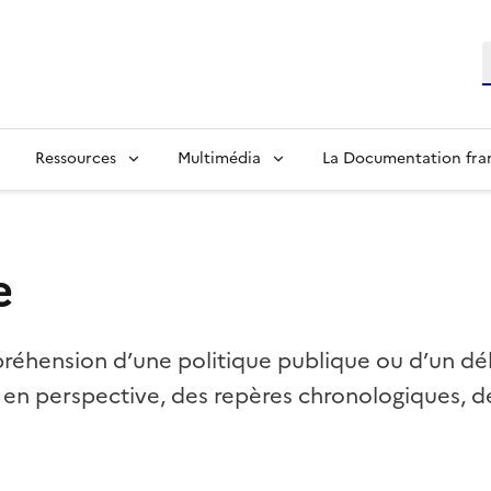
R
Ressources
Multimédia
La Documentation fra
e
réhension d’une politique publique ou d’un dé
 en perspective, des repères chronologiques, d