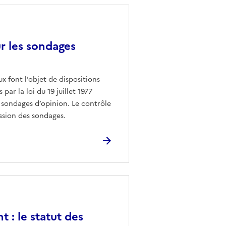
ur les sondages
ux font l’objet de dispositions
par la loi du 19 juillet 1977
ns sondages d’opinion. Le contrôle
ission des sondages.
t : le statut des