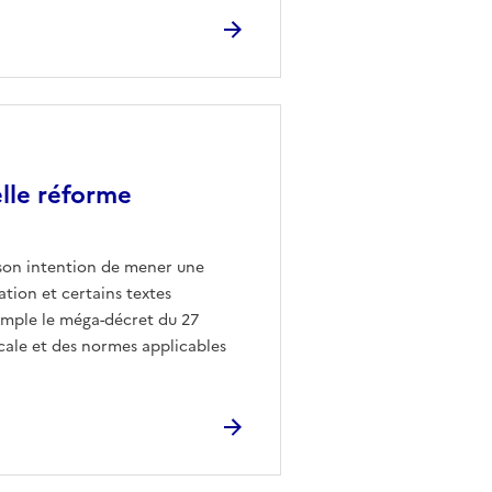
elle réforme
 son intention de mener une
ation et certains textes
emple le méga-décret du 27
locale et des normes applicables