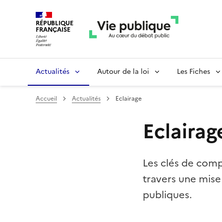
RÉPUBLIQUE
FRANÇAISE
Actualités
Autour de la loi
Les Fiches
Accueil
Actualités
Eclairage
Eclairag
Les clés de comp
travers une mise
publiques.