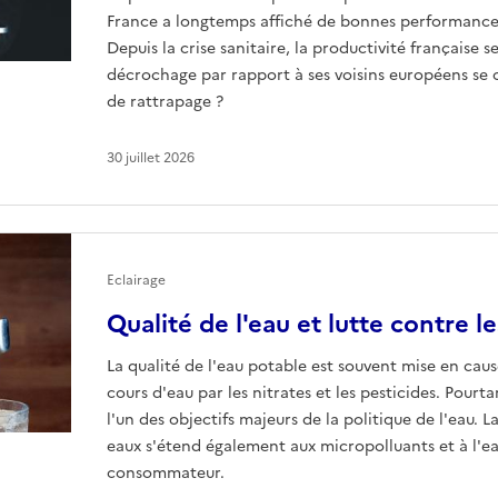
France a longtemps affiché de bonnes performances
Depuis la crise sanitaire, la productivité française
décrochage par rapport à ses voisins européens se con
de rattrapage ?
30 juillet 2026
Eclairage
Qualité de l'eau et lutte contre l
La qualité de l'eau potable est souvent mise en caus
cours d'eau par les nitrates et les pesticides. Pourta
l'un des objectifs majeurs de la politique de l'eau. L
eaux s'étend également aux micropolluants et à l'ea
consommateur.