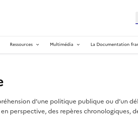
R
Ressources
Multimédia
La Documentation fra
e
réhension d’une politique publique ou d’un dé
 en perspective, des repères chronologiques, d