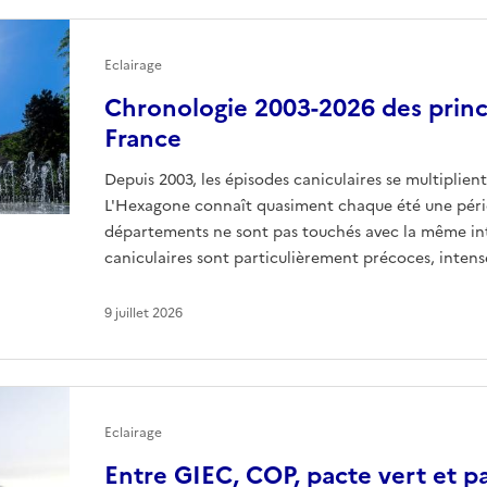
Eclairage
Chronologie 2003-2026 des princ
France
Depuis 2003, les épisodes caniculaires se multiplien
L'Hexagone connaît quasiment chaque été une pério
départements ne sont pas touchés avec la même inte
caniculaires sont particulièrement précoces, intens
9 juillet 2026
Eclairage
Entre GIEC, COP, pacte vert et pa