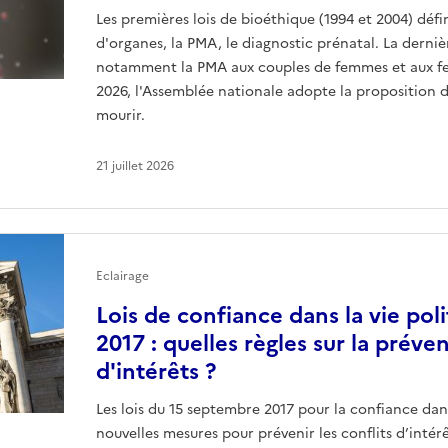
Les premières lois de bioéthique (1994 et 2004) défin
d'organes, la PMA, le diagnostic prénatal. La derniè
notamment la PMA aux couples de femmes et aux femm
2026, l'Assemblée nationale adopte la proposition de 
mourir.
21 juillet 2026
Eclairage
Lois de confiance dans la vie pol
2017 : quelles règles sur la préve
d'intérêts ?
Les lois du 15 septembre 2017 pour la confiance dans
nouvelles mesures pour prévenir les conflits d’intér