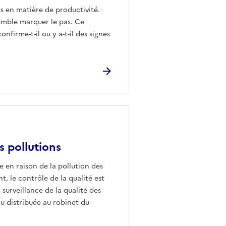
 en matière de productivité.
 semble marquer le pas. Ce
firme-t-il ou y a-t-il des signes
es pollutions
e en raison de la pollution des
nt, le contrôle de la qualité est
a surveillance de la qualité des
u distribuée au robinet du