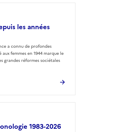
epuis les années
ance a connu de profondes
dé aux femmes en 1944 marque le
es grandes réformes sociétales
ronologie 1983-2026