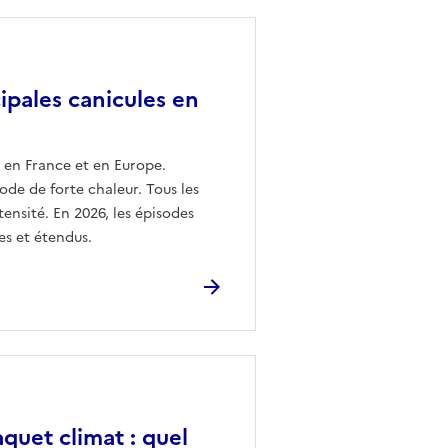
ipales canicules en
t en France et en Europe.
de de forte chaleur. Tous les
nsité. En 2026, les épisodes
es et étendus.
quet climat : quel