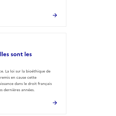
les sont les
e. La loi sur la bioéthique de
 remis en cause cette
issance dans le droit français
es dernières années.