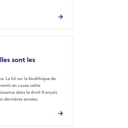
les sont les
e. La loi sur la bioéthique de
 remis en cause cette
issance dans le droit français
es dernières années.