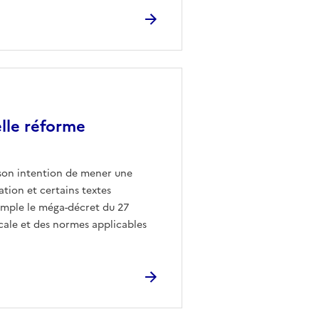
elle réforme
 son intention de mener une
ation et certains textes
emple le méga-décret du 27
locale et des normes applicables