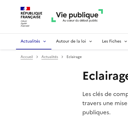
RÉPUBLIQUE
FRANÇAISE
Actualités
Autour de la loi
Les Fiches
Accueil
Actualités
Eclairage
Eclairag
Les clés de comp
travers une mise
publiques.