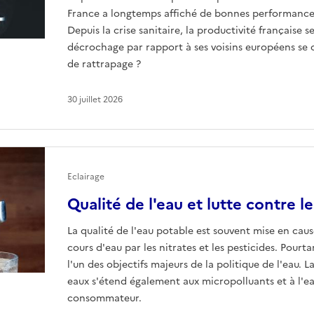
France a longtemps affiché de bonnes performances
Depuis la crise sanitaire, la productivité française
décrochage par rapport à ses voisins européens se con
de rattrapage ?
30 juillet 2026
Eclairage
Qualité de l'eau et lutte contre l
La qualité de l'eau potable est souvent mise en caus
cours d'eau par les nitrates et les pesticides. Pourta
l'un des objectifs majeurs de la politique de l'eau. L
eaux s'étend également aux micropolluants et à l'ea
consommateur.