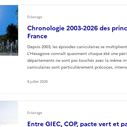
Eclairage
Chronologie 2003-2026 des princ
France
Depuis 2003, les épisodes caniculaires se multiplien
L'Hexagone connaît quasiment chaque été une pério
départements ne sont pas touchés avec la même inte
caniculaires sont particulièrement précoces, intens
9 juillet 2026
Eclairage
Entre GIEC, COP, pacte vert et pa