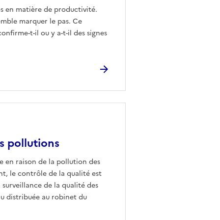
 en matière de productivité.
 semble marquer le pas. Ce
firme-t-il ou y a-t-il des signes
es pollutions
e en raison de la pollution des
nt, le contrôle de la qualité est
a surveillance de la qualité des
u distribuée au robinet du