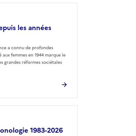
epuis les années
ance a connu de profondes
dé aux femmes en 1944 marque le
es grandes réformes sociétales
ronologie 1983-2026