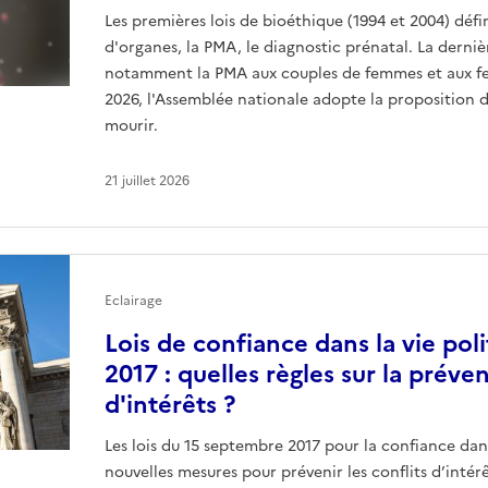
Les premières lois de bioéthique (1994 et 2004) défin
d'organes, la PMA, le diagnostic prénatal. La derniè
notamment la PMA aux couples de femmes et aux femm
2026, l'Assemblée nationale adopte la proposition de 
mourir.
21 juillet 2026
Eclairage
Lois de confiance dans la vie pol
2017 : quelles règles sur la préve
d'intérêts ?
Les lois du 15 septembre 2017 pour la confiance dans
nouvelles mesures pour prévenir les conflits d’intér