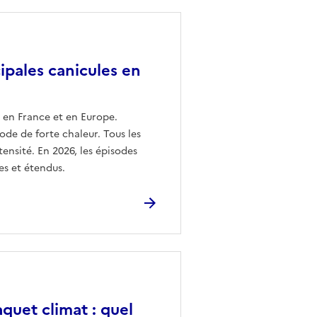
ipales canicules en
t en France et en Europe.
de de forte chaleur. Tous les
nsité. En 2026, les épisodes
es et étendus.
quet climat : quel