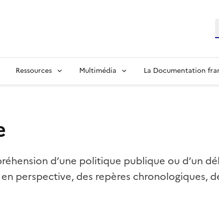
R
Ressources
Multimédia
La Documentation fra
e
réhension d’une politique publique ou d’un dé
 en perspective, des repères chronologiques, d