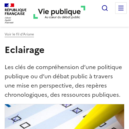
Recherc
RÉPUBLIQUE
FRANÇAISE
Voir le fil d’Ariane
Eclairage
Les clés de compréhension d’une politique
publique ou d’un débat public à travers
une mise en perspective, des repères
chronologiques, des ressources publiques.