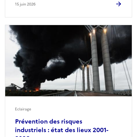
15 juin 2026
Eclairage
Prévention des risques
industriels : état des lieux 2001-