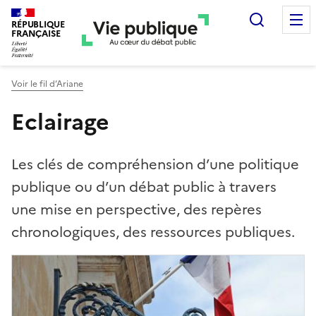
Recherc
RÉPUBLIQUE
FRANÇAISE
Voir le fil d’Ariane
Eclairage
Les clés de compréhension d’une politique
publique ou d’un débat public à travers
une mise en perspective, des repères
chronologiques, des ressources publiques.