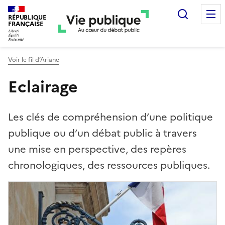
Recherc
RÉPUBLIQUE
FRANÇAISE
Voir le fil d’Ariane
Eclairage
Les clés de compréhension d’une politique
publique ou d’un débat public à travers
une mise en perspective, des repères
chronologiques, des ressources publiques.