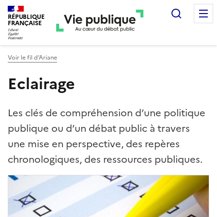
Recherc
RÉPUBLIQUE
FRANÇAISE
Voir le fil d’Ariane
Eclairage
Les clés de compréhension d’une politique
publique ou d’un débat public à travers
une mise en perspective, des repères
chronologiques, des ressources publiques.