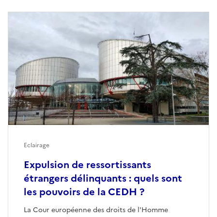
Eclairage
Expulsion de ressortissants
étrangers délinquants : quels sont
les pouvoirs de la CEDH ?
La Cour européenne des droits de l'Homme