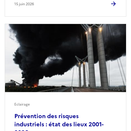
15 juin 2026
Eclairage
Prévention des risques
industriels : état des lieux 2001-