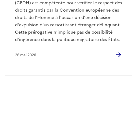
(CEDH) est compétente pour vérifier le respect des
droits garantis par la Convention européenne des
droits de l'Homme à l'occasion d'une décision
d'expulsion d'un ressortissant étranger délinquant.
Cette prérogative n'implique pas de possibilité
d'ingérence dans la politique migratoire des États.
28 mai 2026