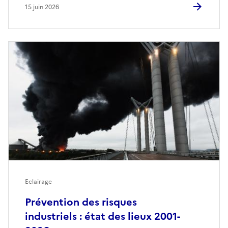
15 juin 2026
Eclairage
Prévention des risques
industriels : état des lieux 2001-