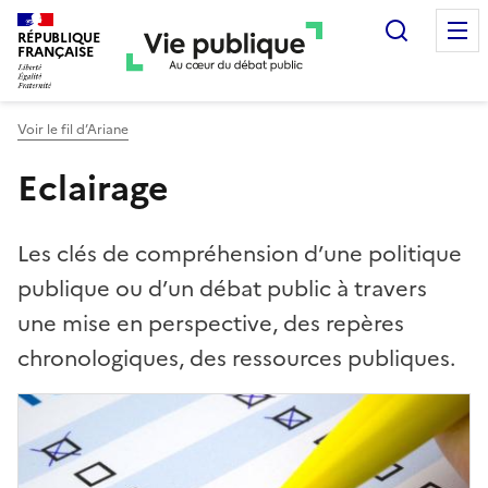
Recherc
RÉPUBLIQUE
FRANÇAISE
Voir le fil d’Ariane
Eclairage
Les clés de compréhension d’une politique
publique ou d’un débat public à travers
une mise en perspective, des repères
chronologiques, des ressources publiques.