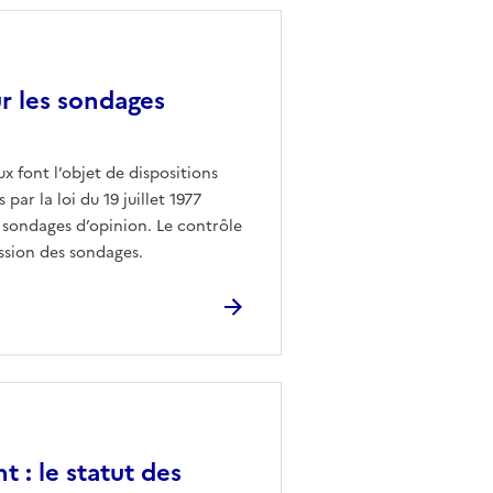
ur les sondages
ux font l’objet de dispositions
par la loi du 19 juillet 1977
ns sondages d’opinion. Le contrôle
ission des sondages.
t : le statut des