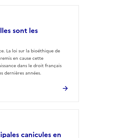
les sont les
e. La loi sur la bioéthique de
 remis en cause cette
issance dans le droit français
es dernières années.
ipales canicules en