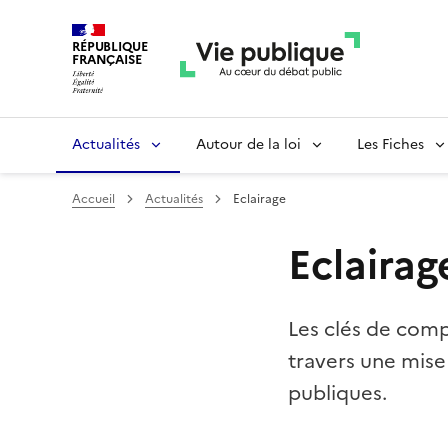
RÉPUBLIQUE
FRANÇAISE
Actualités
Autour de la loi
Les Fiches
Accueil
Actualités
Eclairage
Eclairag
Les clés de comp
travers une mise
publiques.