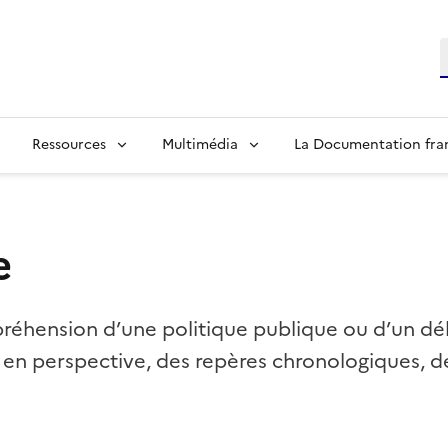
R
Ressources
Multimédia
La Documentation fra
e
réhension d’une politique publique ou d’un dé
 en perspective, des repères chronologiques, d