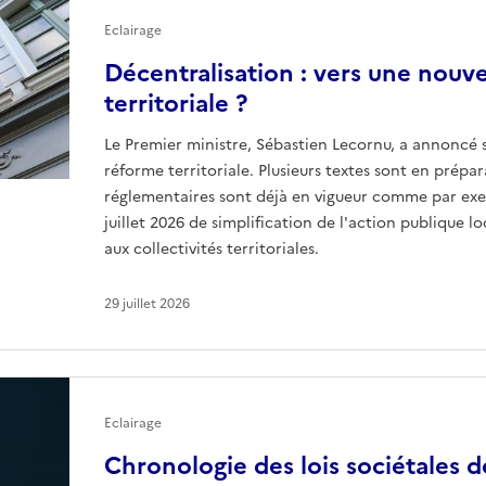
Eclairage
Décentralisation : vers une nouv
territoriale ?
Le Premier ministre, Sébastien Lecornu, a annoncé
réforme territoriale. Plusieurs textes sont en prépar
réglementaires sont déjà en vigueur comme par ex
juillet 2026 de simplification de l'action publique 
aux collectivités territoriales.
29 juillet 2026
Eclairage
Chronologie des lois sociétales d