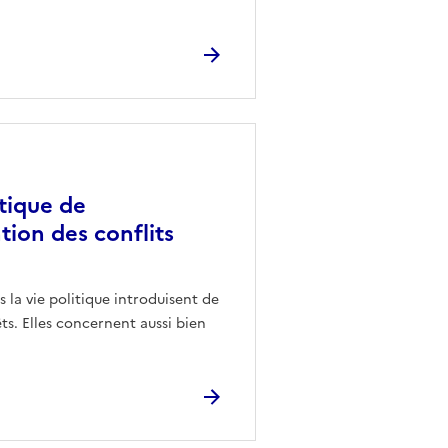
itique de
ntion des conflits
 la vie politique introduisent de
êts. Elles concernent aussi bien