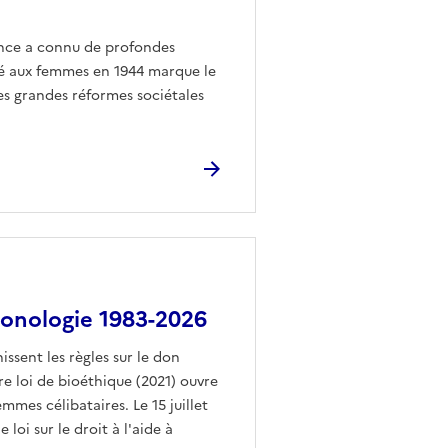
ance a connu de profondes
dé aux femmes en 1944 marque le
es grandes réformes sociétales
ronologie 1983-2026
issent les règles sur le don
re loi de bioéthique (2021) ouvre
es célibataires. Le 15 juillet
loi sur le droit à l'aide à