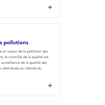
es pollutions
e en raison de la pollution des
nt, le contrôle de la qualité est
a surveillance de la qualité des
u distribuée au robinet du