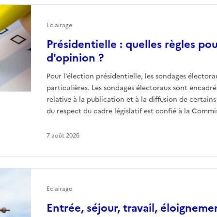
Eclairage
Présidentielle : quelles règles po
d'opinion ?
Pour l’élection présidentielle, les sondages électora
particulières. Les sondages électoraux sont encadrés 
relative à la publication et à la diffusion de certai
du respect du cadre législatif est confié à la Comm
7 août 2026
Eclairage
Entrée, séjour, travail, éloignemen