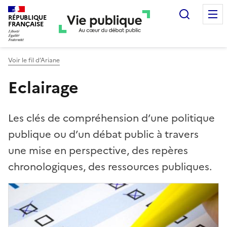
Recherc
RÉPUBLIQUE
FRANÇAISE
Voir le fil d’Ariane
Eclairage
Les clés de compréhension d’une politique
publique ou d’un débat public à travers
une mise en perspective, des repères
chronologiques, des ressources publiques.