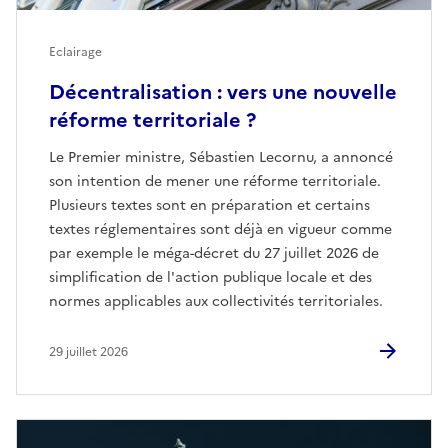
Eclairage
Décentralisation : vers une nouvelle
réforme territoriale ?
Le Premier ministre, Sébastien Lecornu, a annoncé
son intention de mener une réforme territoriale.
Plusieurs textes sont en préparation et certains
textes réglementaires sont déjà en vigueur comme
par exemple le méga-décret du 27 juillet 2026 de
simplification de l'action publique locale et des
normes applicables aux collectivités territoriales.
29 juillet 2026