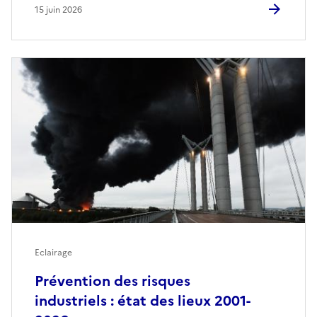
15 juin 2026
Eclairage
Prévention des risques
industriels : état des lieux 2001-