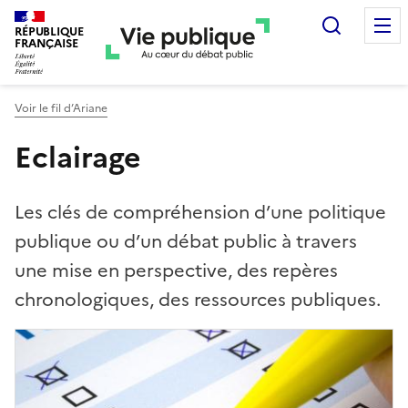
Recherc
RÉPUBLIQUE
FRANÇAISE
Voir le fil d’Ariane
Eclairage
Les clés de compréhension d’une politique
publique ou d’un débat public à travers
une mise en perspective, des repères
chronologiques, des ressources publiques.