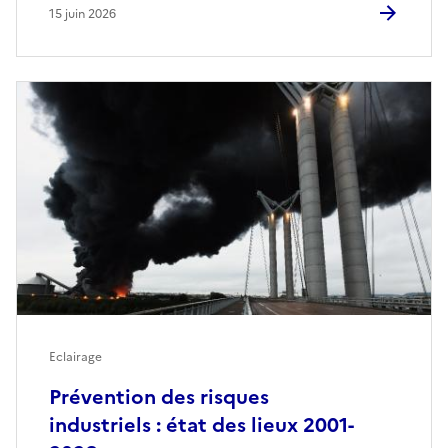
15 juin 2026
Eclairage
Prévention des risques
industriels : état des lieux 2001-