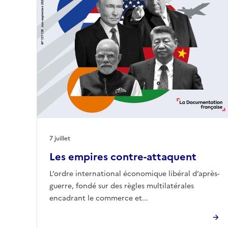
7 juillet
Les empires contre-attaquent
L’ordre international économique libéral d’après-
guerre, fondé sur des règles multilatérales
encadrant le commerce et...