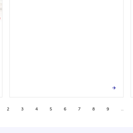
2
3
4
5
6
7
8
9
…