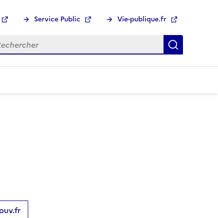
Service Public
Vie-publique.fr
hercher :
Recherch
ouv.fr