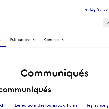
Légifrance
Rec
Publications
Contacts
Communiqués
es communiqués
.fr
Les éditions des Journaux officiels
legifrance.g