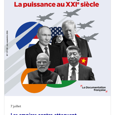
7 juillet
Les empires contre-attaquent