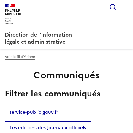
Reche
PREMIER
MINISTRE
Direction de l'information
légale et administrative
Voir le fil d’Ariane
Communiqués
Filtrer les communiqués
service-public.gouv.fr
Les éditions des Journaux officiels