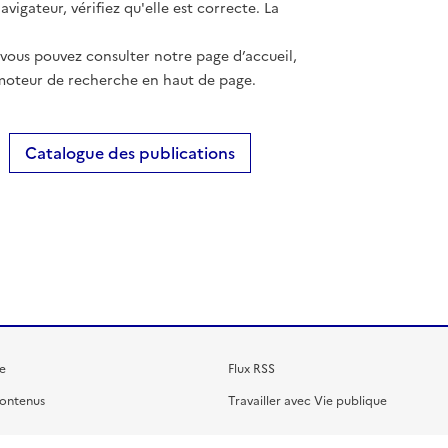
vigateur, vérifiez qu'elle est correcte. La
 vous pouvez consulter notre page d’accueil,
moteur de recherche en haut de page.
Catalogue des publications
e
Flux RSS
contenus
Travailler avec Vie publique