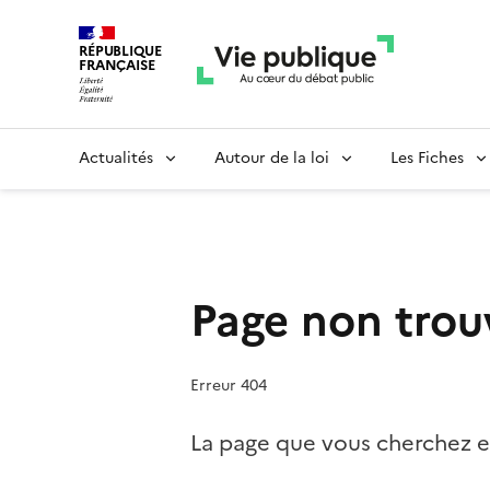
RÉPUBLIQUE
FRANÇAISE
Actualités
Autour de la loi
Les Fiches
Page non trou
Erreur 404
La page que vous cherchez es