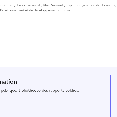
ussereau
;
Olivier Taillardat
;
Alain Sauvant
;
Inspection générale des finances
;
 l'environnement et du développement durable
mation
ie publique, Bibliothèque des rapports publics,