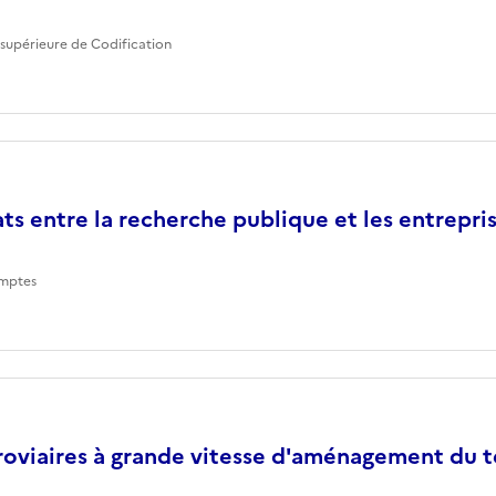
supérieure de Codification
ts entre la recherche publique et les entrepri
mptes
roviaires à grande vitesse d'aménagement du te