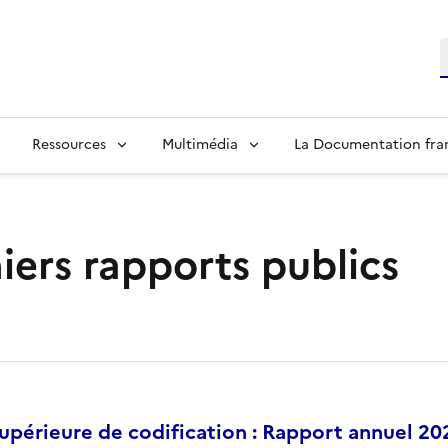
R
Ressources
Multimédia
La Documentation fra
iers rapports publics
périeure de codification : Rapport annuel 20