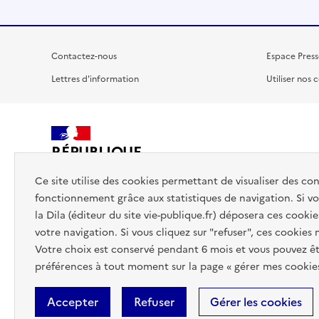
Contactez-nous
Espace Press
Lettres d'information
Utiliser nos 
RÉPUBLIQUE
FRANÇAISE
Ce site utilise des cookies permettant de visualiser des co
fonctionnement grâce aux statistiques de navigation. Si vou
la Dila (éditeur du site vie-publique.fr) déposera ces cookie
votre navigation. Si vous cliquez sur "refuser", ces cookies
Votre choix est conservé pendant 6 mois et vous pouvez êt
préférences à tout moment sur la page « gérer mes cookies
Accepter
Refuser
Gérer les cookies
Accessibilité : totalement conforme
Données personnelles