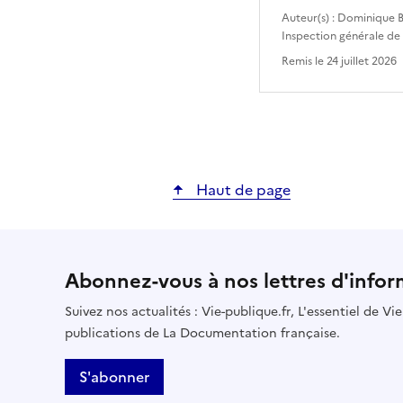
Auteur(s) :
Dominique B
Inspection générale de
Remis le
24 juillet 2026
Haut de page
Abonnez-vous à nos lettres d'infor
Suivez nos actualités : Vie-publique.fr, L'essentiel de V
publications de La Documentation française.
S'abonner