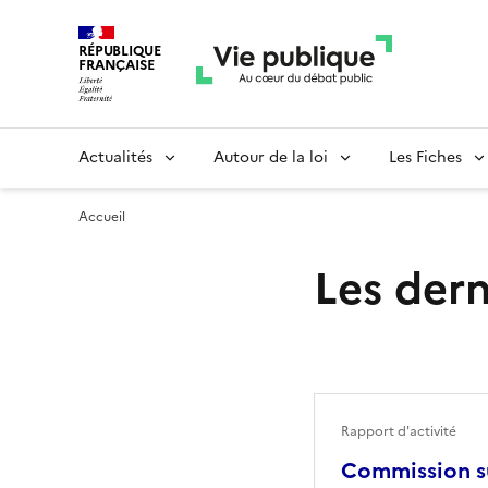
RÉPUBLIQUE
FRANÇAISE
Actualités
Autour de la loi
Les Fiches
Accueil
Les dern
Rapport d'activité
Commission su