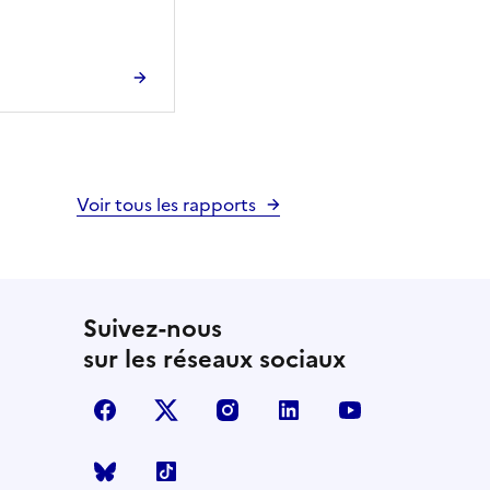
Voir tous les rapports
Suivez-nous
sur les réseaux sociaux
facebook
X (anciennement Twitter)
instagram
linkedin
youtube
Bluesky
TikTok