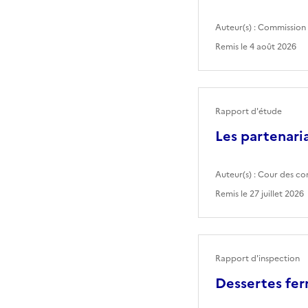
Auteur(s) :
Commission 
Remis le
4 août 2026
Rapport d'étude
Les partenaria
Auteur(s) :
Cour des co
Remis le
27 juillet 2026
Rapport d'inspection
Dessertes fer