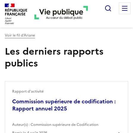
Recherc
RÉPUBLIQUE
FRANÇAISE
Voir le fil d’Ariane
Les derniers rapports
publics
Rapport d'activité
Commission supérieure de codification :
Rapport annuel 2025
Auteur(s) :
Commission supérieure de Codification
Remis le
4 août 2026