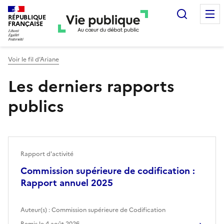
Recherc
RÉPUBLIQUE
FRANÇAISE
Voir le fil d’Ariane
Les derniers rapports
publics
Rapport d'activité
Commission supérieure de codification :
Rapport annuel 2025
Auteur(s) :
Commission supérieure de Codification
Remis le
4 août 2026