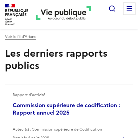
Recherc
RÉPUBLIQUE
FRANÇAISE
Voir le fil d’Ariane
Les derniers rapports
publics
Rapport d'activité
Commission supérieure de codification :
Rapport annuel 2025
Auteur(s) :
Commission supérieure de Codification
Remis le
4 août 2026