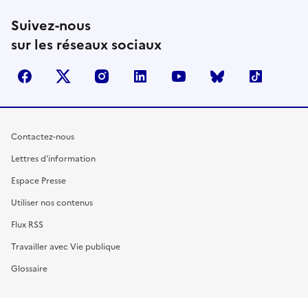
Suivez-nous
sur les réseaux sociaux
facebook
X (anciennement Twitter)
instagram
linkedin
youtube
Bluesky
TikTok
Contactez-nous
Lettres d'information
Espace Presse
Utiliser nos contenus
Flux RSS
Travailler avec Vie publique
Glossaire