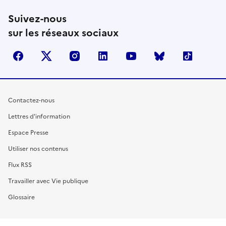
Suivez-nous
sur les réseaux sociaux
facebook
X (anciennement Twitter)
instagram
linkedin
youtube
Bluesky
TikTok
Contactez-nous
Lettres d'information
Espace Presse
Utiliser nos contenus
Flux RSS
Travailler avec Vie publique
Glossaire