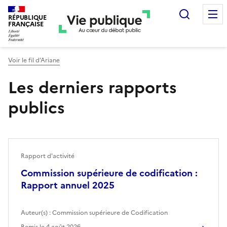
Recherc
RÉPUBLIQUE
FRANÇAISE
Voir le fil d’Ariane
Les derniers rapports
publics
Rapport d'activité
Commission supérieure de codification :
Rapport annuel 2025
Auteur(s) :
Commission supérieure de Codification
Remis le
4 août 2026