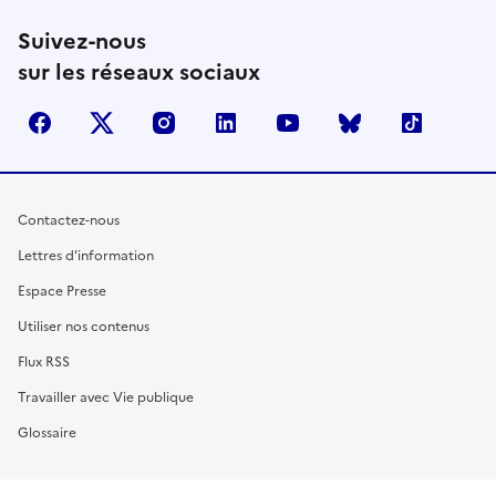
Suivez-nous
sur les réseaux sociaux
facebook
X (anciennement Twitter)
instagram
linkedin
youtube
Bluesky
TikTok
Contactez-nous
Lettres d'information
Espace Presse
Utiliser nos contenus
Flux RSS
Travailler avec Vie publique
Glossaire