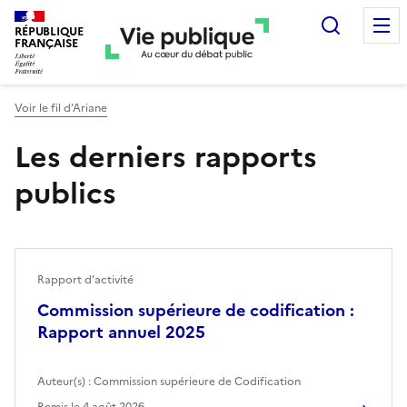
Recherc
RÉPUBLIQUE
FRANÇAISE
Voir le fil d’Ariane
Les derniers rapports
publics
Rapport d'activité
Commission supérieure de codification :
Rapport annuel 2025
Auteur(s) :
Commission supérieure de Codification
Remis le
4 août 2026