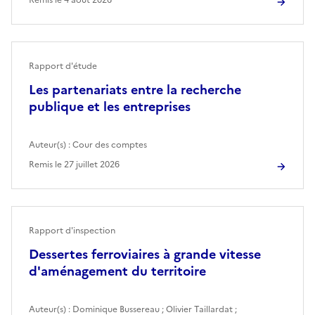
Rapport d'étude
Les partenariats entre la recherche
publique et les entreprises
Auteur(s) :
Cour des comptes
Remis le
27 juillet 2026
Rapport d'inspection
Dessertes ferroviaires à grande vitesse
d'aménagement du territoire
Auteur(s) :
Dominique Bussereau
;
Olivier Taillardat
;