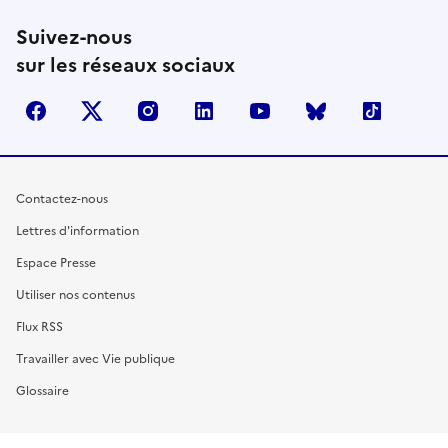
Suivez-nous
sur les réseaux sociaux
facebook
X (anciennement Twitter)
instagram
linkedin
youtube
Bluesky
TikTok
Contactez-nous
Lettres d'information
Espace Presse
Utiliser nos contenus
Flux RSS
Travailler avec Vie publique
Glossaire