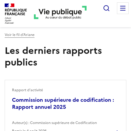
Recherc
RÉPUBLIQUE
FRANÇAISE
Voir le fil d’Ariane
Les derniers rapports
publics
Rapport d'activité
Commission supérieure de codification :
Rapport annuel 2025
Auteur(s) :
Commission supérieure de Codification
Remis le
4 août 2026