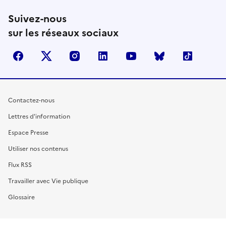
Suivez-nous
sur les réseaux sociaux
facebook
X (anciennement Twitter)
instagram
linkedin
youtube
Bluesky
TikTok
Contactez-nous
Lettres d'information
Espace Presse
Utiliser nos contenus
Flux RSS
Travailler avec Vie publique
Glossaire