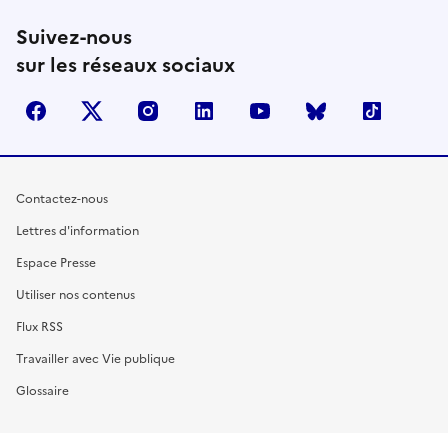
Suivez-nous
sur les réseaux sociaux
facebook
X (anciennement Twitter)
instagram
linkedin
youtube
Bluesky
TikTok
Contactez-nous
Lettres d'information
Espace Presse
Utiliser nos contenus
Flux RSS
Travailler avec Vie publique
Glossaire