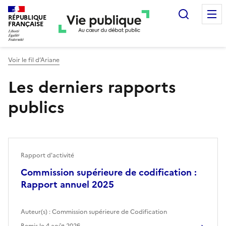
Recherc
RÉPUBLIQUE
FRANÇAISE
Voir le fil d’Ariane
Les derniers rapports
publics
Rapport d'activité
Commission supérieure de codification :
Rapport annuel 2025
Auteur(s) :
Commission supérieure de Codification
Remis le
4 août 2026