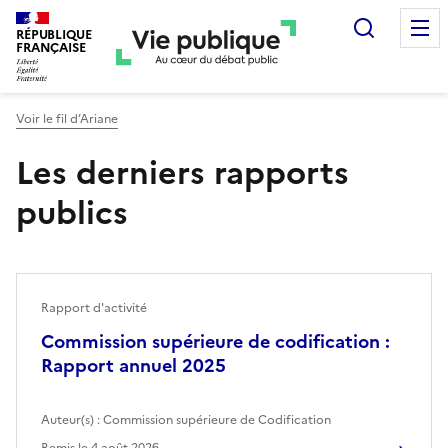
Recherc
RÉPUBLIQUE
FRANÇAISE
Voir le fil d’Ariane
Les derniers rapports
publics
Rapport d'activité
Commission supérieure de codification :
Rapport annuel 2025
Auteur(s) :
Commission supérieure de Codification
Remis le
4 août 2026