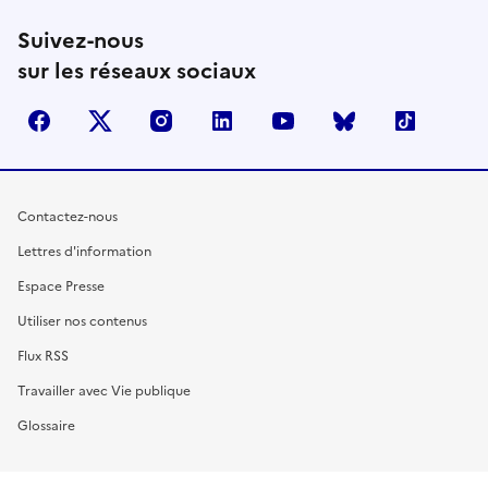
Suivez-nous
sur les réseaux sociaux
facebook
X (anciennement Twitter)
instagram
linkedin
youtube
Bluesky
TikTok
Contactez-nous
Lettres d'information
Espace Presse
Utiliser nos contenus
Flux RSS
Travailler avec Vie publique
Glossaire