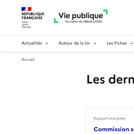
RÉPUBLIQUE
FRANÇAISE
Actualités
Autour de la loi
Les Fiches
Accueil
Les dern
Rapport d'activité
Commission su