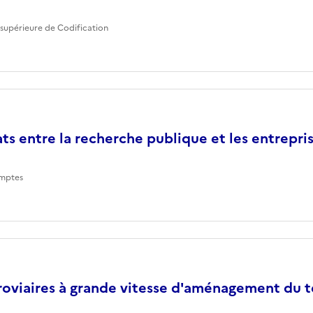
supérieure de Codification
ts entre la recherche publique et les entrepri
mptes
roviaires à grande vitesse d'aménagement du te