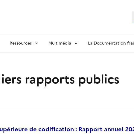
R
Ressources
Multimédia
La Documentation fra
iers rapports publics
périeure de codification : Rapport annuel 20