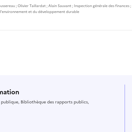
ussereau
;
Olivier Taillardat
;
Alain Sauvant
;
Inspection générale des finances
;
 l'environnement et du développement durable
mation
ie publique, Bibliothèque des rapports publics,