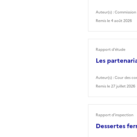
Auteur(s) :
Commission 
Remis le
4 août 2026
Rapport d'étude
Les partenaria
Auteur(s) :
Cour des co
Remis le
27 juillet 2026
Rapport d'inspection
Dessertes fer