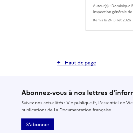
Auteur(s) :
Dominique B
Inspection générale de
Remis le
24 juillet 2026
Haut de page
Abonnez-vous à nos lettres d'infor
Suivez nos actualités : Vie-publique.fr, L'essentiel de V
publications de La Documentation française.
S'abonner