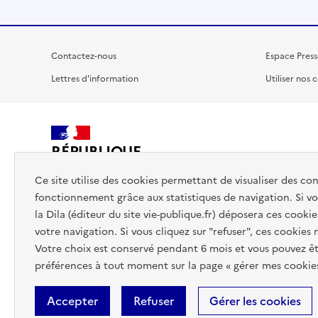
Contactez-nous
Espace Press
Lettres d'information
Utiliser nos 
RÉPUBLIQUE
FRANÇAISE
Ce site utilise des cookies permettant de visualiser des co
fonctionnement grâce aux statistiques de navigation. Si vou
la Dila (éditeur du site vie-publique.fr) déposera ces cookie
votre navigation. Si vous cliquez sur "refuser", ces cookies
Votre choix est conservé pendant 6 mois et vous pouvez êt
préférences à tout moment sur la page « gérer mes cookies
Accepter
Refuser
Gérer les cookies
Accessibilité : totalement conforme
Données personnelles