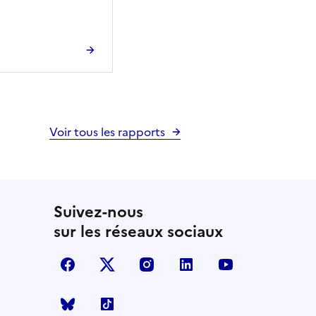
Voir tous les rapports
Suivez-nous
sur les réseaux sociaux
facebook
X (anciennement Twitter)
instagram
linkedin
youtube
Bluesky
TikTok