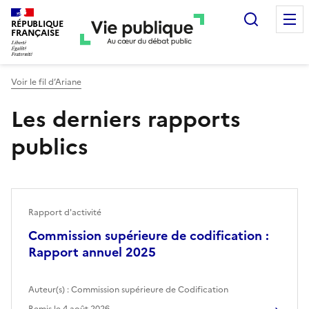
Recherc
RÉPUBLIQUE
FRANÇAISE
Voir le fil d’Ariane
Les derniers rapports
publics
Rapport d'activité
Commission supérieure de codification :
Rapport annuel 2025
Auteur(s) :
Commission supérieure de Codification
Remis le
4 août 2026