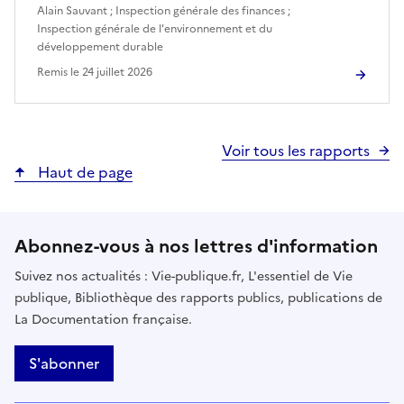
Alain Sauvant
;
Inspection générale des finances
;
Inspection générale de l'environnement et du
développement durable
Remis le
24 juillet 2026
Voir tous les rapports
Haut de page
Abonnez-vous à nos lettres d'information
Suivez nos actualités : Vie-publique.fr, L'essentiel de Vie
publique, Bibliothèque des rapports publics, publications de
La Documentation française.
S'abonner