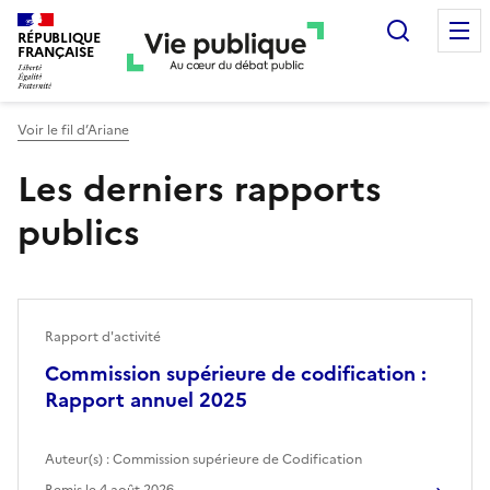
Recherc
RÉPUBLIQUE
FRANÇAISE
Voir le fil d’Ariane
Les derniers rapports
publics
Rapport d'activité
Commission supérieure de codification :
Rapport annuel 2025
Auteur(s) :
Commission supérieure de Codification
Remis le
4 août 2026