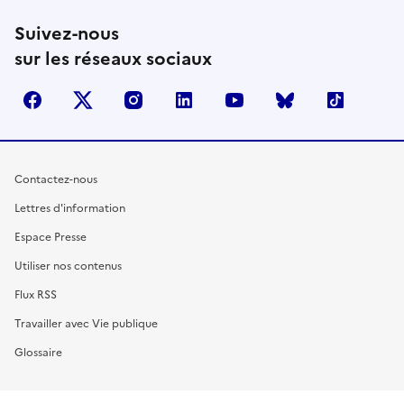
Suivez-nous
sur les réseaux sociaux
facebook
X (anciennement Twitter)
instagram
linkedin
youtube
Bluesky
TikTok
Contactez-nous
Lettres d'information
Espace Presse
Utiliser nos contenus
Flux RSS
Travailler avec Vie publique
Glossaire