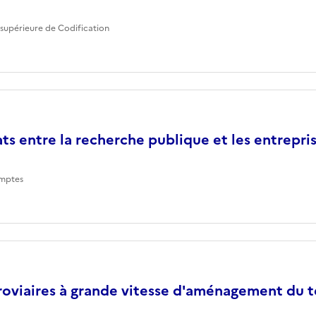
supérieure de Codification
ts entre la recherche publique et les entrepri
mptes
roviaires à grande vitesse d'aménagement du te