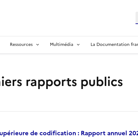
R
Ressources
Multimédia
La Documentation fra
iers rapports publics
périeure de codification : Rapport annuel 20