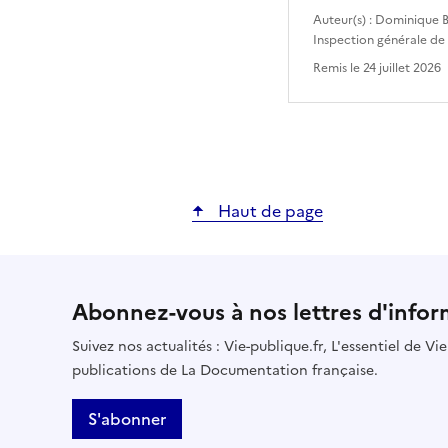
Auteur(s) :
Dominique B
Inspection générale de
Remis le
24 juillet 2026
Haut de page
Abonnez-vous à nos lettres d'infor
Suivez nos actualités : Vie-publique.fr, L'essentiel de V
publications de La Documentation française.
S'abonner