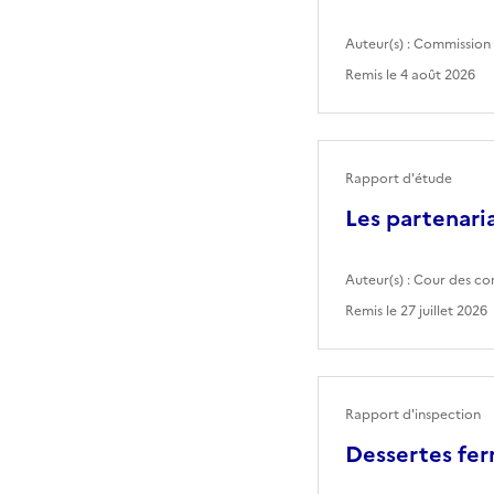
Auteur(s) :
Commission 
Remis le
4 août 2026
Rapport d'étude
Les partenaria
Auteur(s) :
Cour des co
Remis le
27 juillet 2026
Rapport d'inspection
Dessertes fer