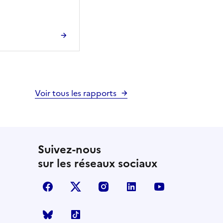
Voir tous les rapports
Suivez-nous
sur les réseaux sociaux
facebook
X (anciennement Twitter)
instagram
linkedin
youtube
Bluesky
TikTok