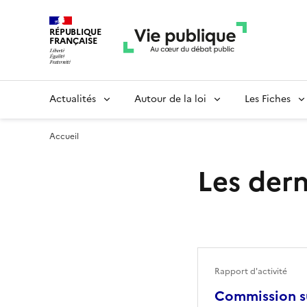
RÉPUBLIQUE
FRANÇAISE
Actualités
Autour de la loi
Les Fiches
Accueil
Les dern
Rapport d'activité
Commission su