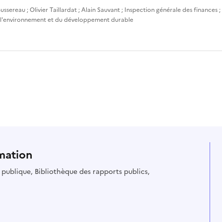
ussereau
;
Olivier Taillardat
;
Alain Sauvant
;
Inspection générale des finances
;
 l'environnement et du développement durable
mation
ie publique, Bibliothèque des rapports publics,