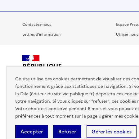
Contactez-nous
Espace Press
Lettres d'information
Utiliser nos 
RÉPUBLIQUE
FRANÇAISE
Ce site utilise des cookies permettant de visualiser des co
fonctionnement grâce aux statistiques de navigation. Si vou
la Dila (éditeur du site vie-publique.fr) déposera ces cookie
votre navigation. Si vous cliquez sur "refuser", ces cookies
Votre choix est conservé pendant 6 mois et vous pouvez êt
préférences à tout moment sur la page « gérer mes cookies
Accepter
Refuser
Gérer les cookies
Accessibilité : totalement conforme
Données personnelles