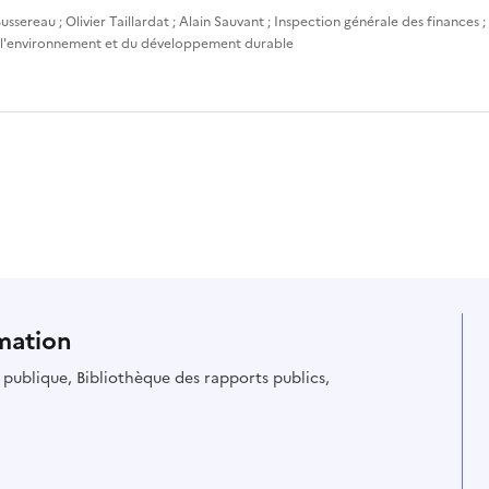
ussereau
;
Olivier Taillardat
;
Alain Sauvant
;
Inspection générale des finances
;
 l'environnement et du développement durable
mation
ie publique, Bibliothèque des rapports publics,