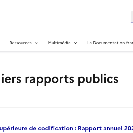
R
Ressources
Multimédia
La Documentation fra
iers rapports publics
périeure de codification : Rapport annuel 20