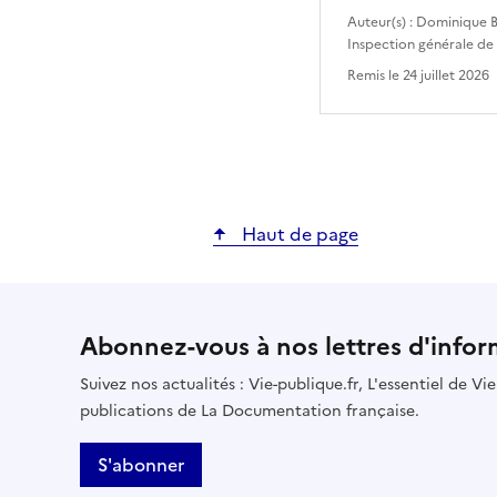
Auteur(s) :
Dominique B
Inspection générale de
Remis le
24 juillet 2026
Haut de page
Abonnez-vous à nos lettres d'infor
Suivez nos actualités : Vie-publique.fr, L'essentiel de V
publications de La Documentation française.
S'abonner