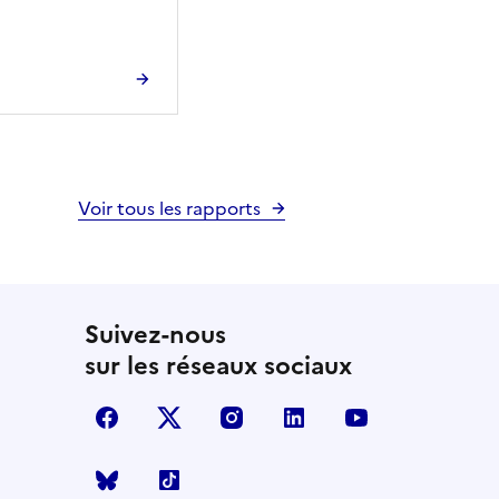
Voir tous les rapports
Suivez-nous
sur les réseaux sociaux
facebook
X (anciennement Twitter)
instagram
linkedin
youtube
Bluesky
TikTok