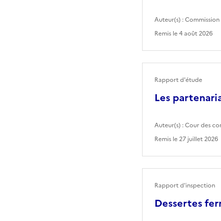
Auteur(s) :
Commission 
Remis le
4 août 2026
Rapport d'étude
Les partenaria
Auteur(s) :
Cour des co
Remis le
27 juillet 2026
Rapport d'inspection
Dessertes fer