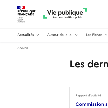
RÉPUBLIQUE
FRANÇAISE
Actualités
Autour de la loi
Les Fiches
Accueil
Les dern
Rapport d'activité
Commission su