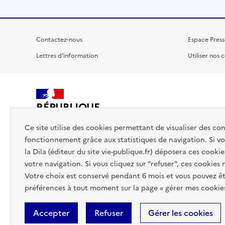
Contactez-nous
Espace Press
Lettres d'information
Utiliser nos 
RÉPUBLIQUE
FRANÇAISE
Ce site utilise des cookies permettant de visualiser des co
fonctionnement grâce aux statistiques de navigation. Si vou
la Dila (éditeur du site vie-publique.fr) déposera ces cookie
votre navigation. Si vous cliquez sur "refuser", ces cookies
Votre choix est conservé pendant 6 mois et vous pouvez êt
préférences à tout moment sur la page « gérer mes cookies
Accepter
Refuser
Gérer les cookies
Accessibilité : totalement conforme
Données personnelles