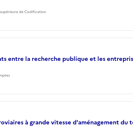
supérieure de Codification
ts entre la recherche publique et les entrepri
mptes
roviaires à grande vitesse d'aménagement du te