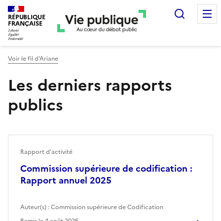
Recherc
RÉPUBLIQUE
FRANÇAISE
Voir le fil d’Ariane
Les derniers rapports
publics
Rapport d'activité
Commission supérieure de codification :
Rapport annuel 2025
Auteur(s) :
Commission supérieure de Codification
Remis le
4 août 2026