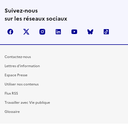
Suivez-nous
sur les réseaux sociaux
facebook
X (anciennement Twitter)
instagram
linkedin
youtube
Bluesky
TikTok
Contactez-nous
Lettres d'information
Espace Presse
Utiliser nos contenus
Flux RSS
Travailler avec Vie publique
Glossaire