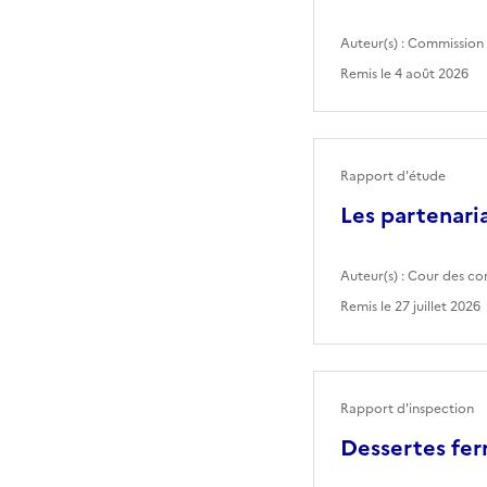
Auteur(s) :
Commission 
Remis le
4 août 2026
Rapport d'étude
Les partenaria
Auteur(s) :
Cour des co
Remis le
27 juillet 2026
Rapport d'inspection
Dessertes fer