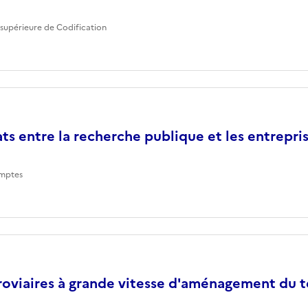
supérieure de Codification
ts entre la recherche publique et les entrepri
mptes
roviaires à grande vitesse d'aménagement du te