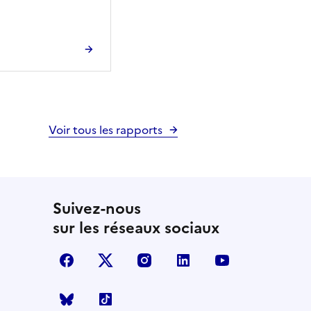
Voir tous les rapports
Suivez-nous
sur les réseaux sociaux
facebook
X (anciennement Twitter)
instagram
linkedin
youtube
Bluesky
TikTok