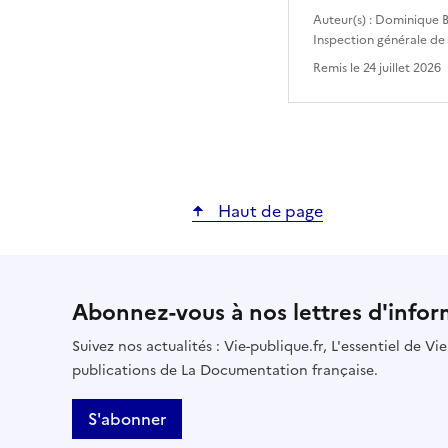
Auteur(s) :
Dominique B
Inspection générale de
Remis le
24 juillet 2026
Haut de page
Abonnez-vous à nos lettres d'infor
Suivez nos actualités : Vie-publique.fr, L'essentiel de V
publications de La Documentation française.
S'abonner