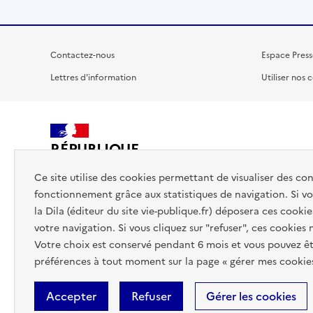
Contactez-nous
Espace Press
Lettres d'information
Utiliser nos 
RÉPUBLIQUE
FRANÇAISE
Ce site utilise des cookies permettant de visualiser des co
fonctionnement grâce aux statistiques de navigation. Si vou
la Dila (éditeur du site vie-publique.fr) déposera ces cookie
votre navigation. Si vous cliquez sur "refuser", ces cookies
Votre choix est conservé pendant 6 mois et vous pouvez êt
préférences à tout moment sur la page « gérer mes cookies
Accepter
Refuser
Gérer les cookies
Accessibilité : totalement conforme
Données personnelles