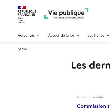
RÉPUBLIQUE
FRANÇAISE
Actualités
Autour de la loi
Les Fiches
Accueil
Les dern
Rapport d'activité
Commission su