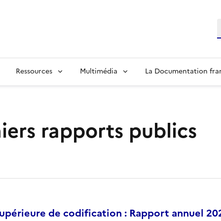
R
Ressources
Multimédia
La Documentation fra
iers rapports publics
périeure de codification : Rapport annuel 20