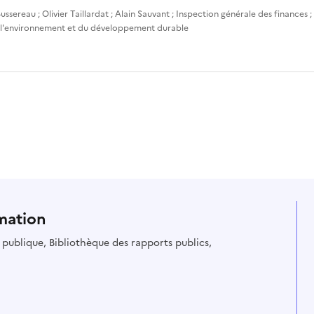
ussereau
;
Olivier Taillardat
;
Alain Sauvant
;
Inspection générale des finances
;
 l'environnement et du développement durable
mation
ie publique, Bibliothèque des rapports publics,