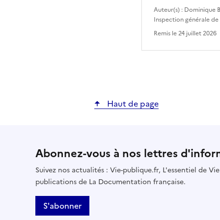
Auteur(s) :
Dominique B
Inspection générale de
Remis le
24 juillet 2026
Haut de page
Abonnez-vous à nos lettres d'infor
Suivez nos actualités : Vie-publique.fr, L'essentiel de V
publications de La Documentation française.
S'abonner