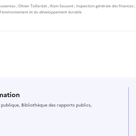
ussereau
;
Olivier Taillardat
;
Alain Sauvant
;
Inspection générale des finances
;
 l'environnement et du développement durable
mation
ie publique, Bibliothèque des rapports publics,