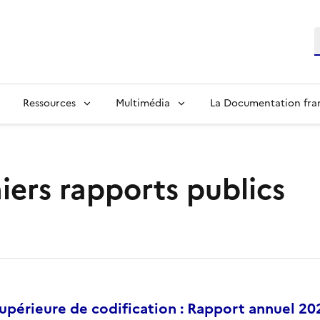
R
Ressources
Multimédia
La Documentation fra
iers rapports publics
périeure de codification : Rapport annuel 20