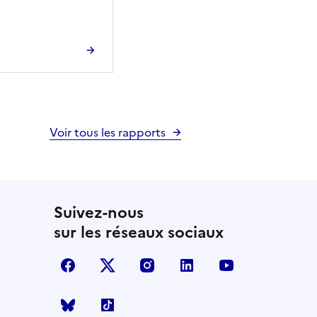
Voir tous les rapports
Suivez-nous
sur les réseaux sociaux
facebook
X (anciennement Twitter)
instagram
linkedin
youtube
Bluesky
TikTok