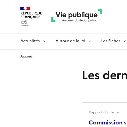
RÉPUBLIQUE
FRANÇAISE
Actualités
Autour de la loi
Les Fiches
Accueil
Les dern
Rapport d'activité
Commission su