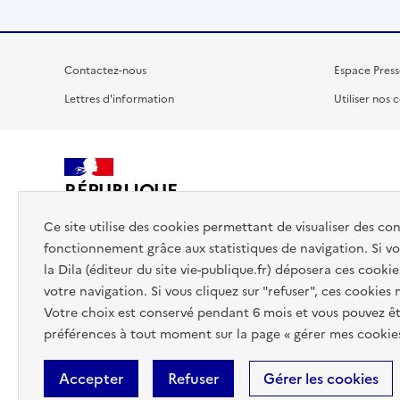
Contactez-nous
Espace Press
Lettres d'information
Utiliser nos 
RÉPUBLIQUE
FRANÇAISE
Ce site utilise des cookies permettant de visualiser des co
fonctionnement grâce aux statistiques de navigation. Si vou
la Dila (éditeur du site vie-publique.fr) déposera ces cookie
votre navigation. Si vous cliquez sur "refuser", ces cookies
Votre choix est conservé pendant 6 mois et vous pouvez êt
préférences à tout moment sur la page « gérer mes cookies
Accepter
Refuser
Gérer les cookies
Accessibilité : totalement conforme
Données personnelles