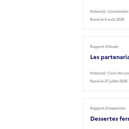
Auteur(s) :
Commission 
Remis le
4 août 2026
Rapport d'étude
Les partenaria
Auteur(s) :
Cour des co
Remis le
27 juillet 2026
Rapport d'inspection
Dessertes fer