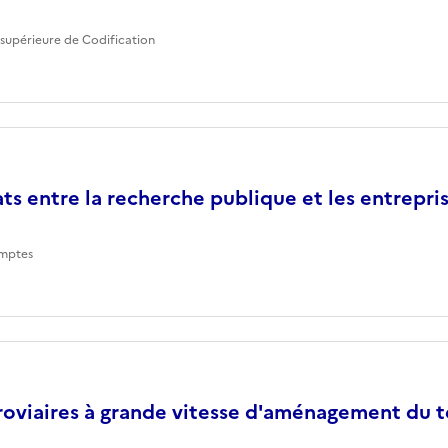
supérieure de Codification
ts entre la recherche publique et les entrepri
mptes
roviaires à grande vitesse d'aménagement du te