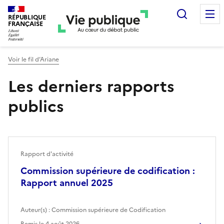
Recherc
RÉPUBLIQUE
FRANÇAISE
Voir le fil d’Ariane
Les derniers rapports
publics
Rapport d'activité
Commission supérieure de codification :
Rapport annuel 2025
Auteur(s) :
Commission supérieure de Codification
Remis le
4 août 2026