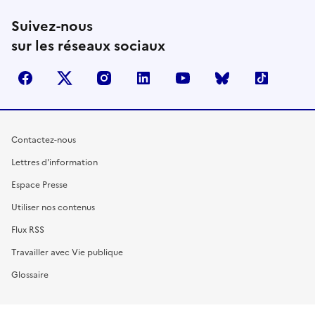
Suivez-nous
sur les réseaux sociaux
facebook
X (anciennement Twitter)
instagram
linkedin
youtube
Bluesky
TikTok
Contactez-nous
Lettres d'information
Espace Presse
Utiliser nos contenus
Flux RSS
Travailler avec Vie publique
Glossaire