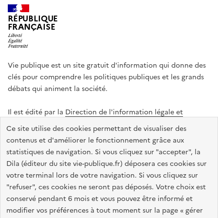
RÉPUBLIQUE
FRANÇAISE
Vie publique est un site gratuit d'information qui donne des
clés pour comprendre les politiques publiques et les grands
débats qui animent la société.
Il est édité par la
Direction de l'information légale et
administrative
.
Ce site utilise des cookies permettant de visualiser des
contenus et d'améliorer le fonctionnement grâce aux
statistiques de navigation. Si vous cliquez sur "accepter", la
legifrance.gouv.fr
info.gouv.fr
data.gouv.fr
Dila (éditeur du site vie-publique.fr) déposera ces cookies sur
service-public.gouv.fr
votre terminal lors de votre navigation. Si vous cliquez sur
"refuser", ces cookies ne seront pas déposés. Votre choix est
conservé pendant 6 mois et vous pouvez être informé et
modifier vos préférences à tout moment sur la page « gérer
Accessibilité : totalement conforme
Données personnelles