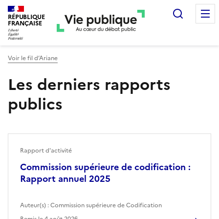
Recherc
RÉPUBLIQUE
FRANÇAISE
Voir le fil d’Ariane
Les derniers rapports
publics
Rapport d'activité
Commission supérieure de codification :
Rapport annuel 2025
Auteur(s) :
Commission supérieure de Codification
Remis le
4 août 2026