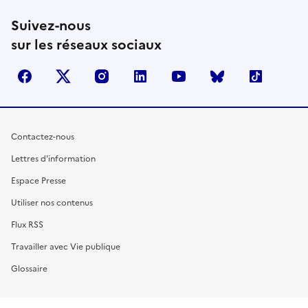
Suivez-nous
sur les réseaux sociaux
facebook
X (anciennement Twitter)
instagram
linkedin
youtube
Bluesky
TikTok
Contactez-nous
Lettres d'information
Espace Presse
Utiliser nos contenus
Flux RSS
Travailler avec Vie publique
Glossaire