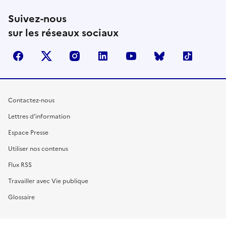
Suivez-nous
sur les réseaux sociaux
facebook
X (anciennement Twitter)
instagram
linkedin
youtube
Bluesky
TikTok
Contactez-nous
Lettres d'information
Espace Presse
Utiliser nos contenus
Flux RSS
Travailler avec Vie publique
Glossaire