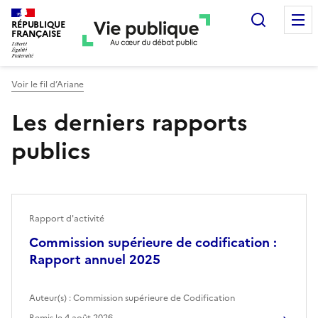
Recherc
RÉPUBLIQUE
FRANÇAISE
Voir le fil d’Ariane
Les derniers rapports
publics
Rapport d'activité
Commission supérieure de codification :
Rapport annuel 2025
Auteur(s) :
Commission supérieure de Codification
Remis le
4 août 2026