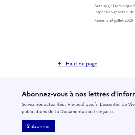
Auteur(s) :
Dominique B
Inspection générale de
Remis le
24 juillet 2026
Haut de page
Abonnez-vous à nos lettres d'infor
Suivez nos actualités : Vie-publique.fr, L'essentiel de V
publications de La Documentation française.
S'abonner