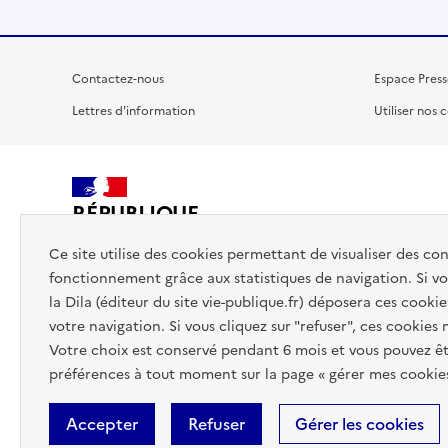
Contactez-nous
Espace Press
Lettres d'information
Utiliser nos 
RÉPUBLIQUE
FRANÇAISE
Ce site utilise des cookies permettant de visualiser des co
fonctionnement grâce aux statistiques de navigation. Si vou
la Dila (éditeur du site vie-publique.fr) déposera ces cookie
votre navigation. Si vous cliquez sur "refuser", ces cookies
Votre choix est conservé pendant 6 mois et vous pouvez êt
préférences à tout moment sur la page « gérer mes cookies
Accepter
Refuser
Gérer les cookies
Accessibilité : totalement conforme
Données personnelles