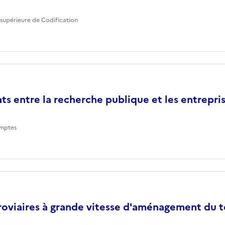
supérieure de Codification
ts entre la recherche publique et les entrepri
mptes
roviaires à grande vitesse d'aménagement du te