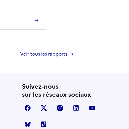
Voir tous les rapports
Suivez-nous
sur les réseaux sociaux
facebook
X (anciennement Twitter)
instagram
linkedin
youtube
Bluesky
TikTok