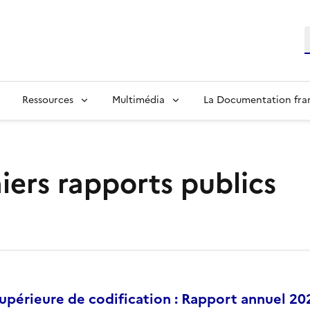
R
Ressources
Multimédia
La Documentation fra
iers rapports publics
périeure de codification : Rapport annuel 20