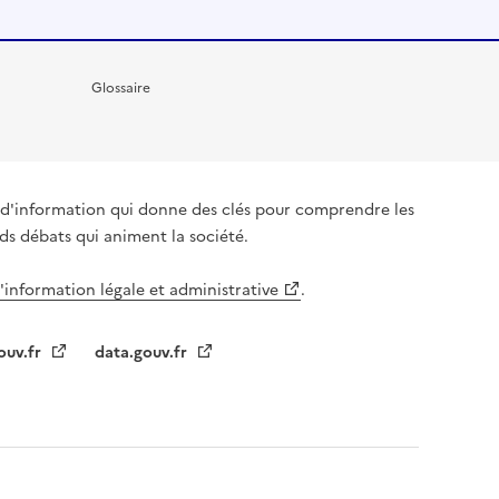
Glossaire
it d'information qui donne des clés pour comprendre les
nds débats qui animent la société.
l'information légale et administrative
.
ouv.fr
data.gouv.fr