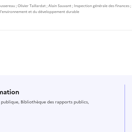
ussereau
;
Olivier Taillardat
;
Alain Sauvant
;
Inspection générale des finances
;
 l'environnement et du développement durable
mation
ie publique, Bibliothèque des rapports publics,