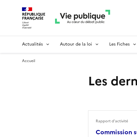
RÉPUBLIQUE
FRANÇAISE
Actualités
Autour de la loi
Les Fiches
Accueil
Les dern
Rapport d'activité
Commission su