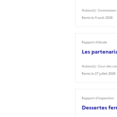
Auteur(s) :
Commission 
Remis le
4 août 2026
Rapport d'étude
Les partenaria
Auteur(s) :
Cour des co
Remis le
27 juillet 2026
Rapport d'inspection
Dessertes fer