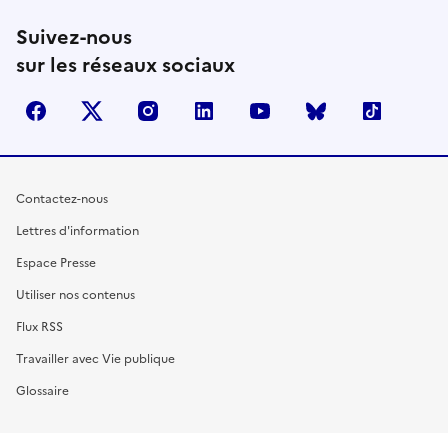
Suivez-nous
sur les réseaux sociaux
facebook
X (anciennement Twitter)
instagram
linkedin
youtube
Bluesky
TikTok
Contactez-nous
Lettres d'information
Espace Presse
Utiliser nos contenus
Flux RSS
Travailler avec Vie publique
Glossaire