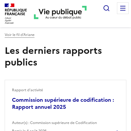
Recherc
RÉPUBLIQUE
FRANÇAISE
Voir le fil d’Ariane
Les derniers rapports
publics
Rapport d'activité
Commission supérieure de codification :
Rapport annuel 2025
Auteur(s) :
Commission supérieure de Codification
Remis le
4 août 2026