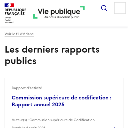
Recherc
RÉPUBLIQUE
FRANÇAISE
Voir le fil d’Ariane
Les derniers rapports
publics
Rapport d'activité
Commission supérieure de codification :
Rapport annuel 2025
Auteur(s) :
Commission supérieure de Codification
Remis le
4 août 2026