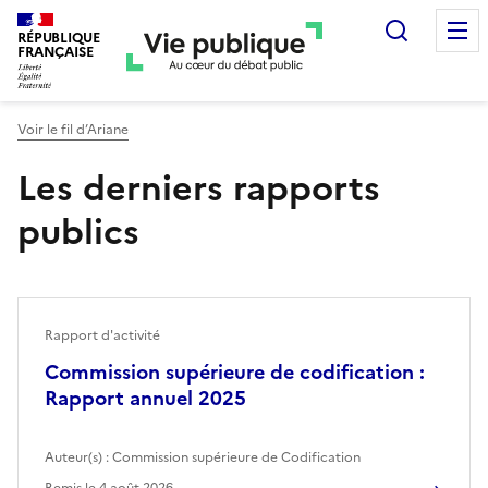
Recherc
RÉPUBLIQUE
FRANÇAISE
Voir le fil d’Ariane
Les derniers rapports
publics
Rapport d'activité
Commission supérieure de codification :
Rapport annuel 2025
Auteur(s) :
Commission supérieure de Codification
Remis le
4 août 2026