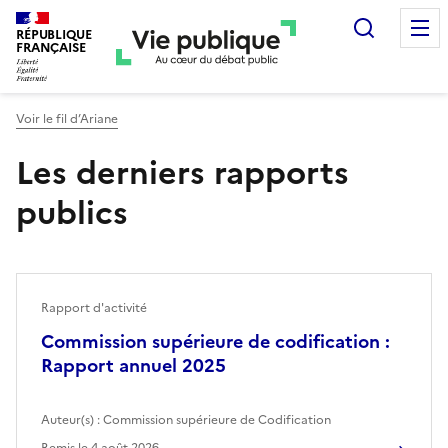
Recherc
RÉPUBLIQUE
FRANÇAISE
Voir le fil d’Ariane
Les derniers rapports
publics
Rapport d'activité
Commission supérieure de codification :
Rapport annuel 2025
Auteur(s) :
Commission supérieure de Codification
Remis le
4 août 2026