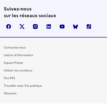
Suivez-nous
sur les réseaux sociaux
facebook
X (anciennement Twitter)
instagram
linkedin
youtube
Bluesky
TikTok
Contactez-nous
Lettres d'information
Espace Presse
Utiliser nos contenus
Flux RSS
Travailler avec Vie publique
Glossaire